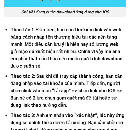
Chi tiết từng bước download ứng dụng cho IOS
Thao tác 1: Đầu tiên, bạn cần tìm kiếm link vào web
bằng cách nhập tên thương hiệu tại các nền tảng
mạnh. Một điều cần lưu ý là hiện nay số lượng web
giả mạo đã xuất hiện rất nhiều. Chính vì vậy mà anh
em phải thật cẩn thận nếu muốn quá trình download
được suôn sẻ.
Thao tác 2: Sau khi đã truy cập thành công, bạn cần
đăng nhập vào tài khoản của mình. Tiếp đến, người
chơi click vào mục “tải app” => chọn link cho IOS =>
Bạn sẽ có 2 lựa chọn gồm quét mã để tải hoặc sử
dụng link theo hướng dẫn.
Thao tác 3: Anh em nhấn vào “xác nhận”, lúc này ứng
dụng sẽ chính thức được tải xuống. Bạn cần chờ đợi
trong ít phút, đừng quên cấp quyền cho ứng dụng