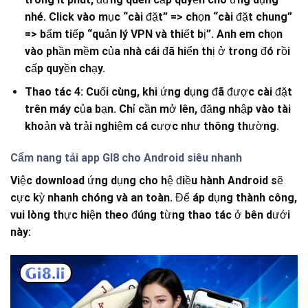
nhé. Click vào mục “cài đặt” => chọn “cài đặt chung”
=> bấm tiếp “quản lý VPN và thiết bị”. Anh em chọn
vào phần mềm của nhà cái đã hiển thị ở trong đó rồi
cấp quyền chạy.
Thao tác 4: Cuối cùng, khi ứng dụng đã được cài đặt
trên máy của bạn. Chỉ cần mở lên, đăng nhập vào tài
khoản và trải nghiệm cá cược như thông thường.
Cẩm nang tải app GI8 cho Android siêu nhanh
Việc download ứng dụng cho hệ điều hành Android sẽ
cực kỳ nhanh chóng và an toàn. Để áp dụng thành công,
vui lòng thực hiện theo đúng từng thao tác ở bên dưới
này: