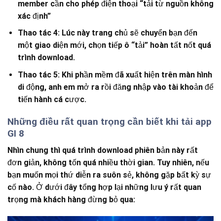
member cần cho phép điện thoại “tải từ nguồn không
xác định”
Thao tác 4: Lúc này trang chủ sẽ chuyển bạn đến
một giao diện mới, chọn tiếp ô “tải” hoàn tất nốt quá
trình download.
Thao tác 5: Khi phần mềm đã xuất hiện trên màn hình
di động, anh em mở ra rồi đăng nhập vào tài khoản để
tiến hành cá cược.
Những điều rất quan trọng cần biết khi tải app
GI 8
Nhìn chung thì quá trình download phiên bản này rất
đơn giản, không tốn quá nhiều thời gian. Tuy nhiên, nếu
bạn muốn mọi thứ diễn ra suôn sẻ, không gặp bất kỳ sự
cố nào. Ở dưới đây tổng hợp lại những lưu ý rất quan
trọng mà khách hàng đừng bỏ qua: