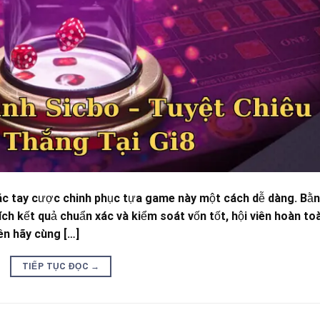
các tay cược chinh phục tựa game này một cách dễ dàng. Bằ
ích kết quả chuẩn xác và kiểm soát vốn tốt, hội viên hoàn to
iên hãy cùng […]
TIẾP TỤC ĐỌC
→