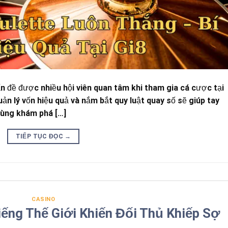
ấn đề được nhiều hội viên quan tâm khi tham gia cá cược tại
uản lý vốn hiệu quả và nắm bắt quy luật quay số sẽ giúp tay
cùng khám phá […]
TIẾP TỤC ĐỌC
→
CASINO
ếng Thế Giới Khiến Đối Thủ Khiếp Sợ