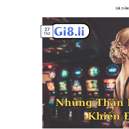
ĐÃ ĐĂ
27
Th2