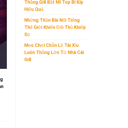
Thắng Gi8 Bật Mí Top Bí Kíp
Hiệu Quả
Những Thần Bài Nổi Tiếng
Thế Giới Khiến Đối Thủ Khiếp
Sợ
Mẹo Chơi Chẵn Lẻ Tài Xỉu
Luôn Thắng Lớn Từ Nhà Cái
Gi8
ng
àn