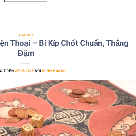
CASINO
ện Thoại – Bí Kíp Chốt Chuẩn, Thắng
Đậm
NG TRÊN
27/02/2025
BỞI
MINH HOÀNG