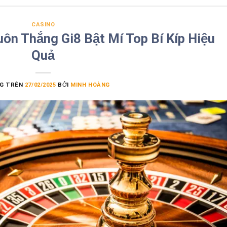
CASINO
uôn Thắng Gi8 Bật Mí Top Bí Kíp Hiệu
Quả
NG TRÊN
27/02/2025
BỞI
MINH HOÀNG