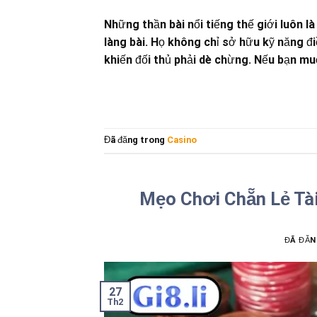
Những thần bài nổi tiếng thế giới luôn l
làng bài. Họ không chỉ sở hữu kỹ năng đ
khiến đối thủ phải dè chừng. Nếu bạn m
Đã đăng trong
Casino
Mẹo Chơi Chẵn Lẻ Tài
ĐÃ ĐĂ
27
Th2