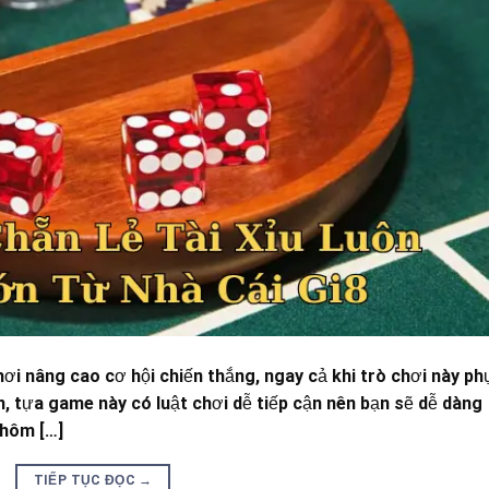
hơi nâng cao cơ hội chiến thắng, ngay cả khi trò chơi này ph
n, tựa game này có luật chơi dễ tiếp cận nên bạn sẽ dễ dàng
 hôm […]
TIẾP TỤC ĐỌC
→