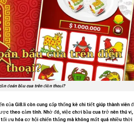
cần đoán bầu cua trên điện thoại?
n của Gi8.li còn cung cấp thống kê chi tiết giúp thành viên 
cược theo cảm tính. Nhờ đó, việc chơi bầu cua trở nên thú vị,
 tối ưu hóa cơ hội chiến thắng mà không mất quá nhiều thời