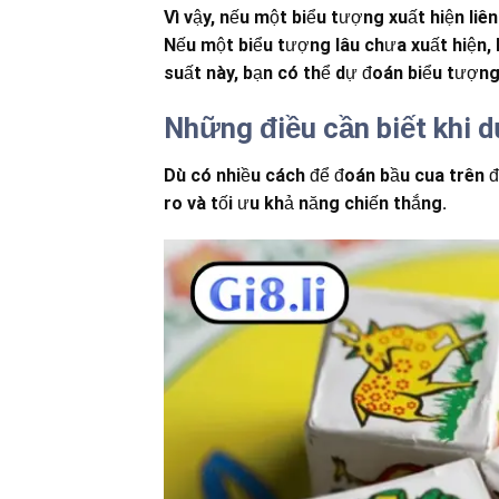
Vì vậy, nếu một biểu tượng xuất hiện liên
Nếu một biểu tượng lâu chưa xuất hiện, 
suất này, bạn có thể dự đoán biểu tượn
Những điều cần biết khi d
Dù có nhiều cách để đoán bầu cua trên đi
ro và tối ưu khả năng chiến thắng.