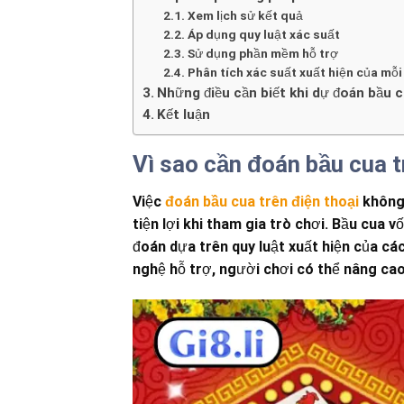
Xem lịch sử kết quả
Áp dụng quy luật xác suất
Sử dụng phần mềm hỗ trợ
Phân tích xác suất xuất hiện của mỗ
Những điều cần biết khi dự đoán bầu c
Kết luận
Vì sao cần đoán bầu cua t
Việc
đoán bầu cua trên điện thoại
không 
tiện lợi khi tham gia trò chơi. Bầu cua 
đoán dựa trên quy luật xuất hiện của cá
nghệ hỗ trợ, người chơi có thể nâng ca