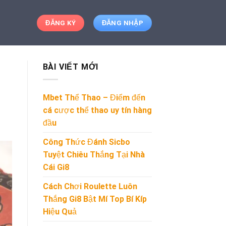
ĐĂNG KÝ
ĐĂNG NHẬP
BÀI VIẾT MỚI
Mbet Thể Thao – Điểm đến
cá cược thể thao uy tín hàng
đầu
Công Thức Đánh Sicbo
Tuyệt Chiêu Thắng Tại Nhà
Cái Gi8
Cách Chơi Roulette Luôn
Thắng Gi8 Bật Mí Top Bí Kíp
Hiệu Quả