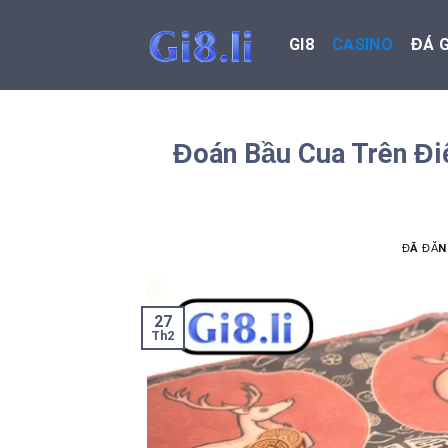
Chuyển
đến
GI8
CASINO
ĐÁ 
nội
dung
Đoán Bầu Cua Trên Đi
ĐÃ ĐĂ
27
Th2