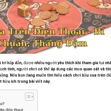
i trí hấp dẫn, được nhiều người yêu thích khi tham gia tại nh
 kịch tính, người chơi có thể áp dụng các mẹo quan sát và tín
thắng. Nếu bạn đang muốn tìm hiểu cách chơi bầu cua trên đi
 hữu ích trong bài viết này.
ại?
ên điện thoại