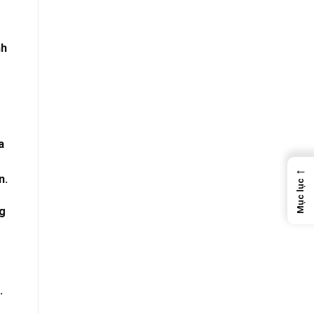
nh
a
←
n.
Mục lục
ng
.