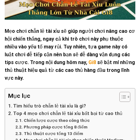
Mẹo chơi chẵn lẻ tài xỉu sẽ giúp người chơi nâng cao cơ
hội chiến thắng, ngay cả khi trò chơi này phụ thuộc
nhiều vào yếu tố may rủi. Tuy nhiên, tựa game này có
luật chơi dễ tiếp cận nên bạn sẽ dễ dàng vận dụng các
tips cược. Trong nội dung hôm nay,
Gi8
sẽ bật mí những
thủ thuật hiệu quả từ các cao thủ hàng đầu trong lĩnh
vực này.
Mục lục
Tìm hiểu trò chẵn lẻ tài xỉu là gì?
Top 4 mẹo chơi chẵn lẻ tài xỉu bất bại từ cao thủ
Chiến lược cược theo công thức
Phương pháp cược tổng 8 điểm
Thủ thuật cược tổng 13 điểm