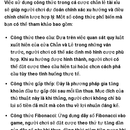
Việc sử dụng công thức trong cá cược chẵn lẻ tài xỉu
sẽ giúp người chơi dự đoán chính xác xu hướng và điều
chỉnh chiến lược hợp lý. Một số công thức phổ biến mà
bạn có thể tham khảo bao gồm:
Công thức theo cầu: Dựa trên việc quan sát quy luật
xuất hiện của cửa Chẵn và Lẻ trong những ván
trước, người chơi có thể xác định mô hình cược phù
hợp. Khi xu hướng được hình thành, người chơi có
thể đặt cược theo cầu hiện tại hoặc chọn cách phá
cầu tùy theo tình huống thực tế.
Công thức gấp thếp: Đây là phương pháp gia tăng
khoản đầu tư gấp đôi sau mỗi lần thua. Mục đích của
thủ thuật này là khi thắng, người chơi không chỉ bù
lại số tiền đã mất mà còn thu về lợi nhuận đáng kể.
Công thức Fibonacci: Ứng dụng dãy số Fibonacci vào
game, người chơi sẽ đặt cược theo thứ tự tăng dần