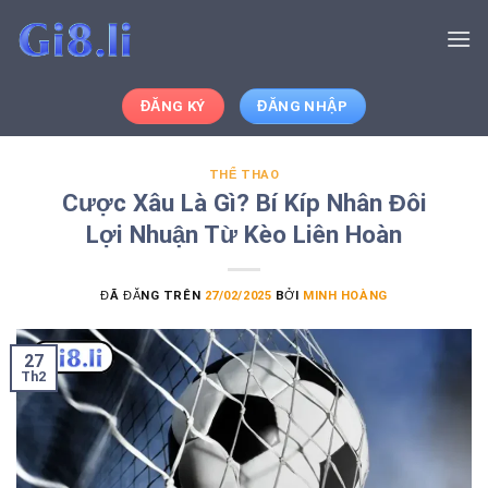
Chuyển
đến
nội
dung
ĐĂNG KÝ
ĐĂNG NHẬP
THỂ THAO
Cược Xâu Là Gì? Bí Kíp Nhân Đôi
Lợi Nhuận Từ Kèo Liên Hoàn
ĐÃ ĐĂNG TRÊN
27/02/2025
BỞI
MINH HOÀNG
27
Th2