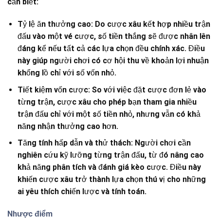
cần biết:
Tỷ lệ ăn thưởng cao: Do cược xâu kết hợp nhiều trận
đấu vào một vé cược, số tiền thắng sẽ được nhân lên
đáng kể nếu tất cả các lựa chọn đều chính xác. Điều
này giúp người chơi có cơ hội thu về khoản lợi nhuận
khổng lồ chỉ với số vốn nhỏ.
Tiết kiệm vốn cược: So với việc đặt cược đơn lẻ vào
từng trận, cược xâu cho phép bạn tham gia nhiều
trận đấu chỉ với một số tiền nhỏ, nhưng vẫn có khả
năng nhận thưởng cao hơn.
Tăng tính hấp dẫn và thử thách: Người chơi cần
nghiên cứu kỹ lưỡng từng trận đấu, từ đó nâng cao
khả năng phân tích và đánh giá kèo cược. Điều này
khiến cược xâu trở thành lựa chọn thú vị cho những
ai yêu thích chiến lược và tính toán.
Nhược điểm