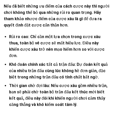
Nếu đã biết những ưu điểm của cách cược này thì người
chơi không thể bỏ qua những rủi ro quan trọng. Hãy
tham khảo nhược điểm của cược xâu là gì để đưa ra
quyết định đặt cược cẩn thận hơn.
Rủi ro cao: Chỉ cần một lựa chọn trong cược xâu
thua, toàn bộ vé cược sẽ mất hiệu lực. Điều này
khiến cược xâu trở nên mạo hiểm hơn so với cược
đơn.
Khó đoán chính xác tất cả trận đấu: Dự đoán kết quả
của nhiều trận đấu cùng lúc không hề đơn giản, đặc
biệt trong những trận đấu có tính chất bất ngờ.
Thời gian chờ đợi lâu: Nếu cược xâu gồm nhiều trận,
bạn sẽ phải chờ toàn bộ trận đấu kết thúc mới biết
kết quả, điều này đôi khi khiến người chơi cảm thấy
căng thẳng và khó kiểm soát tâm lý.