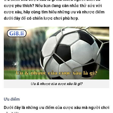
cược yêu thích? Nếu bạn đang cân nhắc thử sức với
cược xâu, hãy cùng tìm hiểu những ưu và nhược điểm
dưới đây để có chiến lược chơi phù hợp.
Ưu & nhược của cược xâu là gì?
Ưu điểm
Dưới đây là những ưu điểm của cược xâu mà người chơi