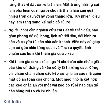
ràng thay vì đặt cược tràn lan. Một trong những sai
lầm phổ biến của người chơi là tham lam xâu quá
nhiều trận đấu với hy vọng thắng lớn. Tuy nhiên, điều
này làm tăng đáng kể mức độ rủi ro.
Người chơi cần nghiên cứu chi tiết về trận đấu, bao
gồm phong độ đội bóng, lịch sử đối đầu, đội hình ra
sân và cả yếu tố sân nhà sân khách. Việc này sẽ giúp
bạn có góc nhìn tổng quan và đưa ra quyết định
chuẩn xác hơn khi tham gia cược xâu.
Khi tham gia cược xâu, người chơi cần cân nhắc giữa
các kèo dễ thắng và kèo có tỷ lệ thưởng cao. Đừng
chỉ chăm chăm chọn các kèo có tỷ lệ ăn cao mà quên
mất độ an toàn của chúng. Một mẹo nhỏ là kết hợp
các kèo chắc ăn với một vài kèo có tỷ lệ hấp dẫn để
cân bằng rủi ro và lợi nhuận.
Kết luận