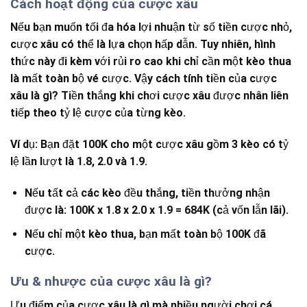
Cách hoạt động của cược xâu
Nếu bạn muốn tối đa hóa lợi nhuận từ số tiền cược nhỏ,
cược xâu có thể là lựa chọn hấp dẫn. Tuy nhiên, hình
thức này đi kèm với rủi ro cao khi chỉ cần một kèo thua
là mất toàn bộ vé cược. Vậy cách tính tiền của cược
xâu là gì? Tiền thắng khi chơi cược xâu được nhân liên
tiếp theo tỷ lệ cược của từng kèo.
Ví dụ: Bạn đặt 100K cho một cược xâu gồm 3 kèo có tỷ
lệ lần lượt là 1.8, 2.0 và 1.9.
Nếu tất cả các kèo đều thắng, tiền thưởng nhận
được là: 100K x 1.8 x 2.0 x 1.9 = 684K (cả vốn lẫn lãi).
Nếu chỉ một kèo thua, bạn mất toàn bộ 100K đã
cược.
Ưu & nhược của cược xâu là gì?
Ưu điểm của cược xâu là gì mà nhiều người chơi cá