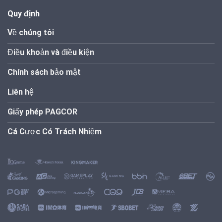
Quy định
Về chúng tôi
Điều khoản và điều kiện
Chính sách bảo mật
Liên hệ
Giấy phép PAGCOR
Cá Cược Có Trách Nhiệm