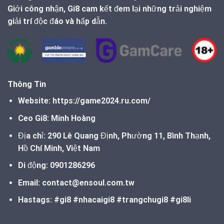
Giới công nhận, Gi8 cam kết đem lại những trải nghiệm
giải trí độc đáo và hấp dẫn.
Thông Tin
Website:
https://game2024.ru.com/
Ceo Gi8:
Minh Hoàng
Địa chỉ: 290 Lê Quang Định, Phường 11, Bình Thạnh,
Hồ Chí Minh, Việt Nam
Di động: 0901286296
Email:
contact@ensoul.com.tw
Hastags: #gi8 #nhacaigi8 #trangchugi8 #gi8li