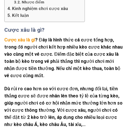
Nhược điểm
Kinh nghiệm chơi cược xâu
Kết luận
Cược xâu là gì?
Cược xâu là gì
? Đây là hình thức cá cược tổng hợp,
trong đó người chơi kết hợp nhiều kèo cược khác nhau
vào cùng một vé cược. Điểm đặc biệt của cược xâu là
toàn bộ kèo trong vé phải thắng thì người chơi mới
nhận được tiền thưởng. Nếu chỉ một kèo thua, toàn bộ
vé cược cũng mất.
Dù rủi ro cao hơn so với cược đơn, nhưng đổi lại, tiền
thắng cược sẽ được nhân lên theo tỷ lệ của từng kèo,
giúp người chơi có cơ hội nhận mức thưởng lớn hơn so
với cược thông thường. Với cược xâu, người chơi có
thể đặt từ 2 kèo trở lên, áp dụng cho nhiều loại cược
như kèo châu Á, kèo châu Âu, tài xỉu,…